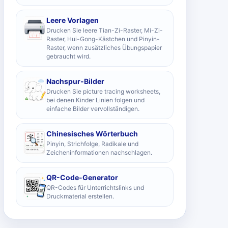
Leere Vorlagen
Drucken Sie leere Tian-Zi-Raster, Mi-Zi-
Raster, Hui-Gong-Kästchen und Pinyin-
Raster, wenn zusätzliches Übungspapier
gebraucht wird.
Nachspur-Bilder
Drucken Sie picture tracing worksheets,
bei denen Kinder Linien folgen und
einfache Bilder vervollständigen.
Chinesisches Wörterbuch
Pinyin, Strichfolge, Radikale und
Zeicheninformationen nachschlagen.
QR-Code-Generator
QR-Codes für Unterrichtslinks und
Druckmaterial erstellen.