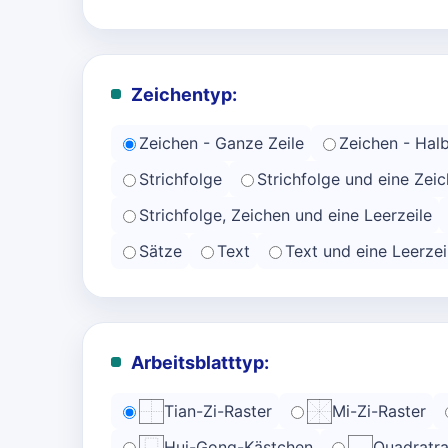
Zeichentyp:
Zeichen - Ganze Zeile
Zeichen - Halb
Strichfolge
Strichfolge und eine Zeic
Strichfolge, Zeichen und eine Leerzeile
Sätze
Text
Text und eine Leerzei
Arbeitsblatttyp:
Tian-Zi-Raster
Mi-Zi-Raster
Hui-Gong-Kästchen
Quadratra