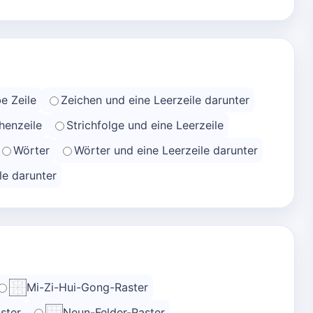
e Zeile
Zeichen und eine Leerzeile darunter
henzeile
Strichfolge und eine Leerzeile
Wörter
Wörter und eine Leerzeile darunter
le darunter
Mi-Zi-Hui-Gong-Raster
ster
Neun-Felder-Raster