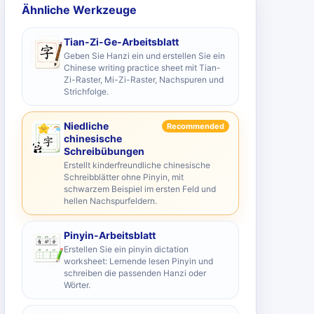
Ähnliche Werkzeuge
Tian-Zi-Ge-Arbeitsblatt
Geben Sie Hanzi ein und erstellen Sie ein
Chinese writing practice sheet mit Tian-
Zi-Raster, Mi-Zi-Raster, Nachspuren und
Strichfolge.
Niedliche
Recommended
chinesische
Schreibübungen
Erstellt kinderfreundliche chinesische
Schreibblätter ohne Pinyin, mit
schwarzem Beispiel im ersten Feld und
hellen Nachspurfeldern.
Pinyin-Arbeitsblatt
Erstellen Sie ein pinyin dictation
worksheet: Lernende lesen Pinyin und
schreiben die passenden Hanzi oder
Wörter.