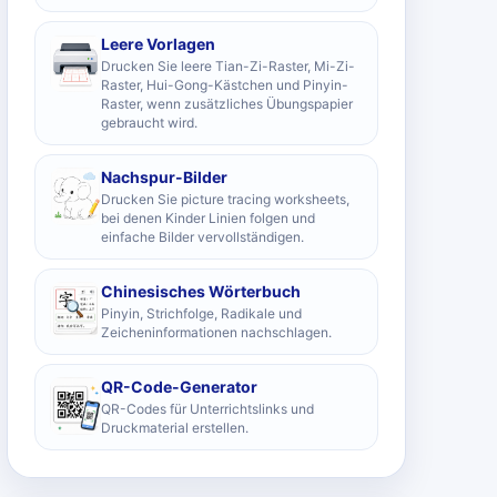
Leere Vorlagen
Drucken Sie leere Tian-Zi-Raster, Mi-Zi-
Raster, Hui-Gong-Kästchen und Pinyin-
Raster, wenn zusätzliches Übungspapier
gebraucht wird.
Nachspur-Bilder
Drucken Sie picture tracing worksheets,
bei denen Kinder Linien folgen und
einfache Bilder vervollständigen.
Chinesisches Wörterbuch
Pinyin, Strichfolge, Radikale und
Zeicheninformationen nachschlagen.
QR-Code-Generator
QR-Codes für Unterrichtslinks und
Druckmaterial erstellen.