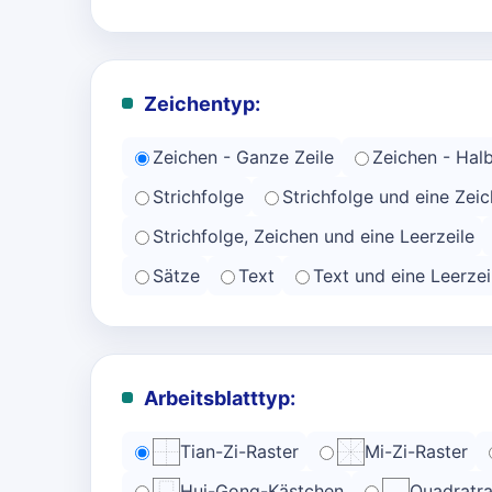
Zeichentyp:
Zeichen - Ganze Zeile
Zeichen - Halb
Strichfolge
Strichfolge und eine Zeic
Strichfolge, Zeichen und eine Leerzeile
Sätze
Text
Text und eine Leerzei
Arbeitsblatttyp:
Tian-Zi-Raster
Mi-Zi-Raster
Hui-Gong-Kästchen
Quadratra