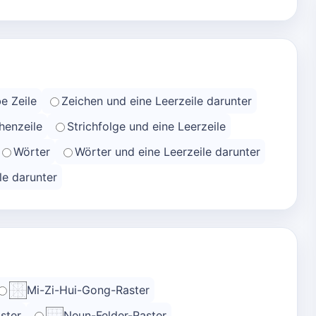
e Zeile
Zeichen und eine Leerzeile darunter
henzeile
Strichfolge und eine Leerzeile
Wörter
Wörter und eine Leerzeile darunter
le darunter
Mi-Zi-Hui-Gong-Raster
ster
Neun-Felder-Raster