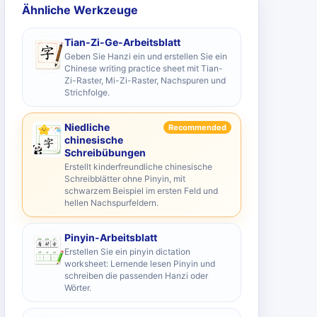
Ähnliche Werkzeuge
Tian-Zi-Ge-Arbeitsblatt
Geben Sie Hanzi ein und erstellen Sie ein
Chinese writing practice sheet mit Tian-
Zi-Raster, Mi-Zi-Raster, Nachspuren und
Strichfolge.
Niedliche
Recommended
chinesische
Schreibübungen
Erstellt kinderfreundliche chinesische
Schreibblätter ohne Pinyin, mit
schwarzem Beispiel im ersten Feld und
hellen Nachspurfeldern.
Pinyin-Arbeitsblatt
Erstellen Sie ein pinyin dictation
worksheet: Lernende lesen Pinyin und
schreiben die passenden Hanzi oder
Wörter.