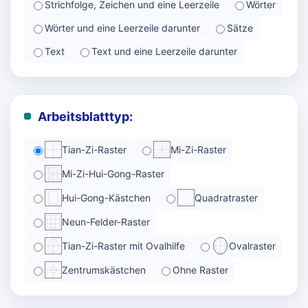
Strichfolge, Zeichen und eine Leerzeile
Wörter
Wörter und eine Leerzeile darunter
Sätze
Text
Text und eine Leerzeile darunter
Arbeitsblatttyp:
Tian-Zi-Raster
Mi-Zi-Raster
Mi-Zi-Hui-Gong-Raster
Hui-Gong-Kästchen
Quadratraster
Neun-Felder-Raster
Tian-Zi-Raster mit Ovalhilfe
Ovalraster
Zentrumskästchen
Ohne Raster