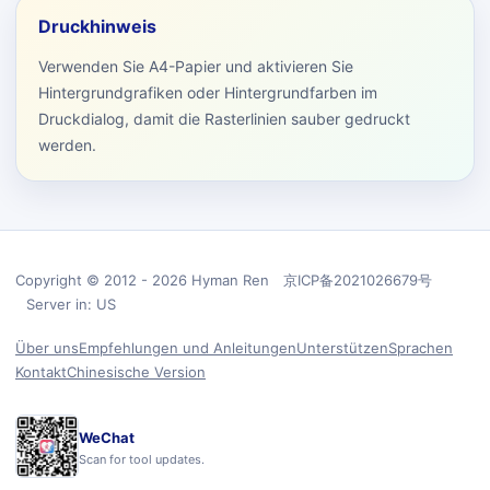
Druckhinweis
Verwenden Sie A4-Papier und aktivieren Sie
Hintergrundgrafiken oder Hintergrundfarben im
Druckdialog, damit die Rasterlinien sauber gedruckt
werden.
Copyright © 2012 - 2026 Hyman Ren 京ICP备2021026679号
Server in: US
Über uns
Empfehlungen und Anleitungen
Unterstützen
Sprachen
Kontakt
Chinesische Version
WeChat
Scan for tool updates.