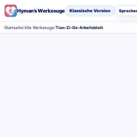
Hyman’s Werkzeuge
Klassische Version
Sprache
Startseite
/
Alle Werkzeuge
/
Tian-Zi-Ge-Arbeitsblatt