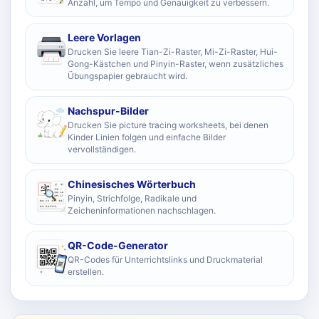
Anzahl, um Tempo und Genauigkeit zu verbessern.
Leere Vorlagen
Drucken Sie leere Tian-Zi-Raster, Mi-Zi-Raster, Hui-
Gong-Kästchen und Pinyin-Raster, wenn zusätzliches
Übungspapier gebraucht wird.
Nachspur-Bilder
Drucken Sie picture tracing worksheets, bei denen
Kinder Linien folgen und einfache Bilder
vervollständigen.
Chinesisches Wörterbuch
Pinyin, Strichfolge, Radikale und
Zeicheninformationen nachschlagen.
QR-Code-Generator
QR-Codes für Unterrichtslinks und Druckmaterial
erstellen.