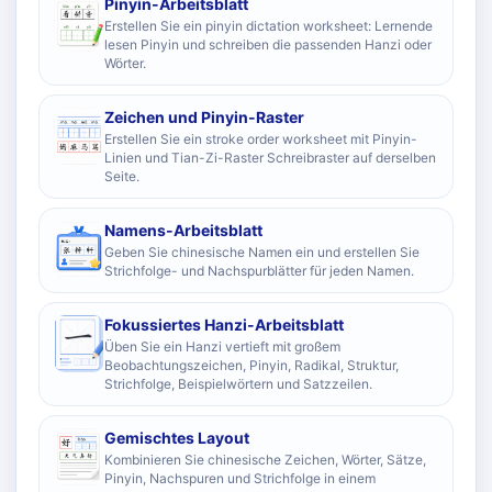
Pinyin-Arbeitsblatt
Erstellen Sie ein pinyin dictation worksheet: Lernende
lesen Pinyin und schreiben die passenden Hanzi oder
Wörter.
Zeichen und Pinyin-Raster
Erstellen Sie ein stroke order worksheet mit Pinyin-
Linien und Tian-Zi-Raster Schreibraster auf derselben
Seite.
Namens-Arbeitsblatt
Geben Sie chinesische Namen ein und erstellen Sie
Strichfolge- und Nachspurblätter für jeden Namen.
Fokussiertes Hanzi-Arbeitsblatt
Üben Sie ein Hanzi vertieft mit großem
Beobachtungszeichen, Pinyin, Radikal, Struktur,
Strichfolge, Beispielwörtern und Satzzeilen.
Gemischtes Layout
Kombinieren Sie chinesische Zeichen, Wörter, Sätze,
Pinyin, Nachspuren und Strichfolge in einem