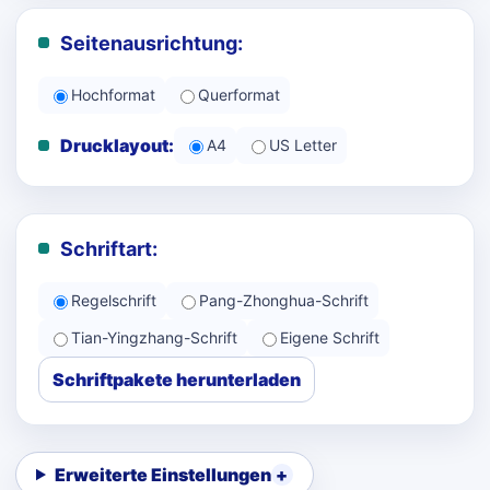
Seitenausrichtung:
Hochformat
Querformat
Drucklayout:
A4
US Letter
Schriftart:
Regelschrift
Pang-Zhonghua-Schrift
Tian-Yingzhang-Schrift
Eigene Schrift
Schriftpakete herunterladen
Erweiterte Einstellungen