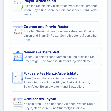
Pinyin-Arbeitsblatt
Erstellen Sie ein pinyin dictation worksheet: Lernende
lesen Pinyin und schreiben die passenden Hanzi oder
Wörter.
Zeichen und Pinyin-Raster
Erstellen Sie ein stroke order worksheet mit Pinyin-
Linien und Tian-Zi-Raster Schreibraster auf derselben
Seite.
Namens-Arbeitsblatt
Geben Sie chinesische Namen ein und erstellen Sie
Strichfolge- und Nachspurblätter für jeden Namen.
Fokussiertes Hanzi-Arbeitsblatt
Üben Sie ein Hanzi vertieft mit großem
Beobachtungszeichen, Pinyin, Radikal, Struktur,
Strichfolge, Beispielwörtern und Satzzeilen.
Gemischtes Layout
Kombinieren Sie chinesische Zeichen, Wörter, Sätze,
Pinyin, Nachspuren und Strichfolge in einem