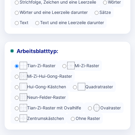
Strichfolge, Zeichen und eine Leerzeile
Wörter
Wörter und eine Leerzeile darunter
Sätze
Text
Text und eine Leerzeile darunter
Arbeitsblatttyp:
Tian-Zi-Raster
Mi-Zi-Raster
Mi-Zi-Hui-Gong-Raster
Hui-Gong-Kästchen
Quadratraster
Neun-Felder-Raster
Tian-Zi-Raster mit Ovalhilfe
Ovalraster
Zentrumskästchen
Ohne Raster