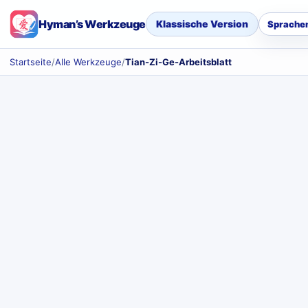
Hyman’s Werkzeuge
Klassische Version
Sprache
Startseite
/
Alle Werkzeuge
/
Tian-Zi-Ge-Arbeitsblatt