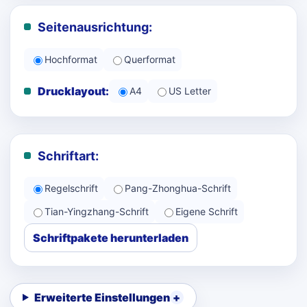
Seitenausrichtung:
Hochformat
Querformat
Drucklayout:
A4
US Letter
Schriftart:
Regelschrift
Pang-Zhonghua-Schrift
Tian-Yingzhang-Schrift
Eigene Schrift
Schriftpakete herunterladen
Erweiterte Einstellungen