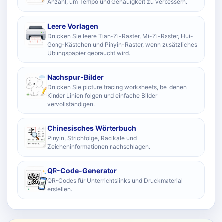
Anzahl, um Tempo und Genauigkeit zu verbessern.
Leere Vorlagen
Drucken Sie leere Tian-Zi-Raster, Mi-Zi-Raster, Hui-
Gong-Kästchen und Pinyin-Raster, wenn zusätzliches
Übungspapier gebraucht wird.
Nachspur-Bilder
Drucken Sie picture tracing worksheets, bei denen
Kinder Linien folgen und einfache Bilder
vervollständigen.
Chinesisches Wörterbuch
Pinyin, Strichfolge, Radikale und
Zeicheninformationen nachschlagen.
QR-Code-Generator
QR-Codes für Unterrichtslinks und Druckmaterial
erstellen.