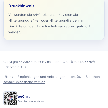
Druckhinweis
Verwenden Sie A4-Papier und aktivieren Sie
Hintergrundgrafiken oder Hintergrundfarben im
Druckdialog, damit die Rasterlinien sauber gedruckt
werden.
Copyright © 2012 - 2026 Hyman Ren 京ICP备2021026679号
Server in: US
Über uns
Empfehlungen und Anleitungen
Unterstützen
Sprachen
Kontakt
Chinesische Version
WeChat
Scan for tool updates.