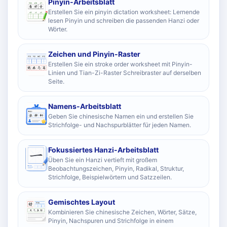
Pinyin-Arbeitsblatt
Erstellen Sie ein pinyin dictation worksheet: Lernende
lesen Pinyin und schreiben die passenden Hanzi oder
Wörter.
Zeichen und Pinyin-Raster
Erstellen Sie ein stroke order worksheet mit Pinyin-
Linien und Tian-Zi-Raster Schreibraster auf derselben
Seite.
Namens-Arbeitsblatt
Geben Sie chinesische Namen ein und erstellen Sie
Strichfolge- und Nachspurblätter für jeden Namen.
Fokussiertes Hanzi-Arbeitsblatt
Üben Sie ein Hanzi vertieft mit großem
Beobachtungszeichen, Pinyin, Radikal, Struktur,
Strichfolge, Beispielwörtern und Satzzeilen.
Gemischtes Layout
Kombinieren Sie chinesische Zeichen, Wörter, Sätze,
Pinyin, Nachspuren und Strichfolge in einem