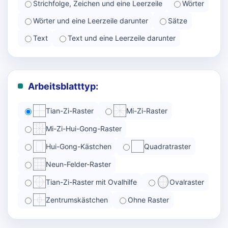
Strichfolge, Zeichen und eine Leerzeile
Wörter
Wörter und eine Leerzeile darunter
Sätze
Text
Text und eine Leerzeile darunter
Arbeitsblatttyp:
Tian-Zi-Raster
Mi-Zi-Raster
Mi-Zi-Hui-Gong-Raster
Hui-Gong-Kästchen
Quadratraster
Neun-Felder-Raster
Tian-Zi-Raster mit Ovalhilfe
Ovalraster
Zentrumskästchen
Ohne Raster