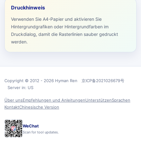
Druckhinweis
Verwenden Sie A4-Papier und aktivieren Sie
Hintergrundgrafiken oder Hintergrundfarben im
Druckdialog, damit die Rasterlinien sauber gedruckt
werden.
Copyright © 2012 - 2026 Hyman Ren 京ICP备2021026679号
Server in: US
Über uns
Empfehlungen und Anleitungen
Unterstützen
Sprachen
Kontakt
Chinesische Version
WeChat
Scan for tool updates.