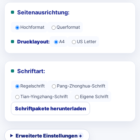
Seitenausrichtung:
Hochformat
Querformat
Drucklayout:
A4
US Letter
Schriftart:
Regelschrift
Pang-Zhonghua-Schrift
Tian-Yingzhang-Schrift
Eigene Schrift
Schriftpakete herunterladen
Erweiterte Einstellungen