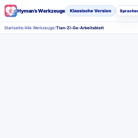
Hyman’s Werkzeuge
Klassische Version
Sprache
Startseite
/
Alle Werkzeuge
/
Tian-Zi-Ge-Arbeitsblatt