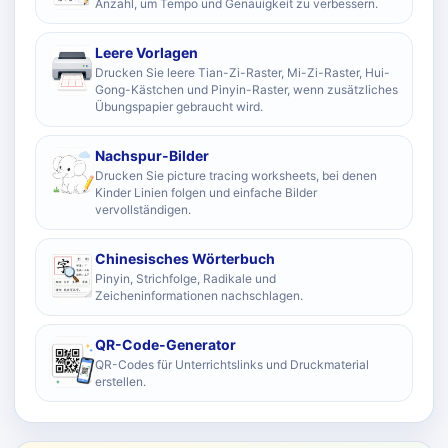
Anzahl, um Tempo und Genauigkeit zu verbessern.
Leere Vorlagen
Drucken Sie leere Tian-Zi-Raster, Mi-Zi-Raster, Hui-
Gong-Kästchen und Pinyin-Raster, wenn zusätzliches
Übungspapier gebraucht wird.
Nachspur-Bilder
Drucken Sie picture tracing worksheets, bei denen
Kinder Linien folgen und einfache Bilder
vervollständigen.
Chinesisches Wörterbuch
Pinyin, Strichfolge, Radikale und
Zeicheninformationen nachschlagen.
QR-Code-Generator
QR-Codes für Unterrichtslinks und Druckmaterial
erstellen.