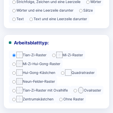
Strichfolge, Zeichen und eine Leerzeile
Wörter
Wörter und eine Leerzeile darunter
Sätze
Text
Text und eine Leerzeile darunter
Arbeitsblatttyp:
Tian-Zi-Raster
Mi-Zi-Raster
Mi-Zi-Hui-Gong-Raster
Hui-Gong-Kästchen
Quadratraster
Neun-Felder-Raster
Tian-Zi-Raster mit Ovalhilfe
Ovalraster
Zentrumskästchen
Ohne Raster