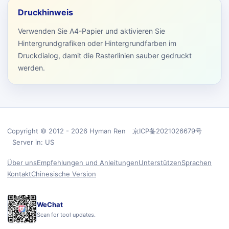
Druckhinweis
Verwenden Sie A4-Papier und aktivieren Sie
Hintergrundgrafiken oder Hintergrundfarben im
Druckdialog, damit die Rasterlinien sauber gedruckt
werden.
Copyright © 2012 - 2026 Hyman Ren 京ICP备2021026679号
Server in: US
Über uns
Empfehlungen und Anleitungen
Unterstützen
Sprachen
Kontakt
Chinesische Version
WeChat
Scan for tool updates.