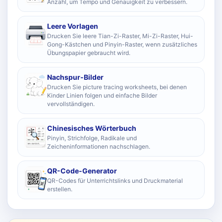
Anzahl, um Tempo und Genauigkeit zu verbessern.
Leere Vorlagen
Drucken Sie leere Tian-Zi-Raster, Mi-Zi-Raster, Hui-
Gong-Kästchen und Pinyin-Raster, wenn zusätzliches
Übungspapier gebraucht wird.
Nachspur-Bilder
Drucken Sie picture tracing worksheets, bei denen
Kinder Linien folgen und einfache Bilder
vervollständigen.
Chinesisches Wörterbuch
Pinyin, Strichfolge, Radikale und
Zeicheninformationen nachschlagen.
QR-Code-Generator
QR-Codes für Unterrichtslinks und Druckmaterial
erstellen.