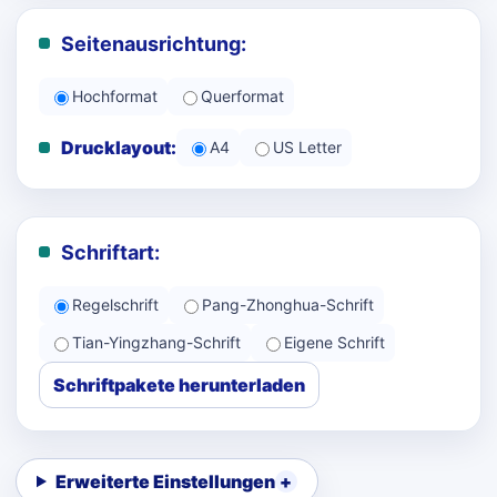
Seitenausrichtung:
Hochformat
Querformat
Drucklayout:
A4
US Letter
Schriftart:
Regelschrift
Pang-Zhonghua-Schrift
Tian-Yingzhang-Schrift
Eigene Schrift
Schriftpakete herunterladen
Erweiterte Einstellungen