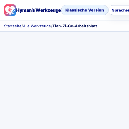
Hyman’s Werkzeuge
Klassische Version
Sprache
Startseite
/
Alle Werkzeuge
/
Tian-Zi-Ge-Arbeitsblatt