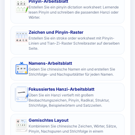
Pinyin-Arbeitsblatt
Erstellen Sie ein pinyin dictation worksheet: Lernende
lesen Pinyin und schreiben die passenden Hanzi oder
Wörter.
Zeichen und Pinyin-Raster
Erstellen Sie ein stroke order worksheet mit Pinyin-
Linien und Tian-Zi-Raster Schreibraster auf derselben
Seite.
Namens-Arbeitsblatt
Geben Sie chinesische Namen ein und erstellen Sie
Strichfolge- und Nachspurblätter für jeden Namen.
Fokussiertes Hanzi-Arbeitsblatt
Üben Sie ein Hanzi vertieft mit großem
Beobachtungszeichen, Pinyin, Radikal, Struktur,
Strichfolge, Beispielwörtern und Satzzeilen.
Gemischtes Layout
Kombinieren Sie chinesische Zeichen, Wörter, Sätze,
Pinyin, Nachspuren und Strichfolge in einem