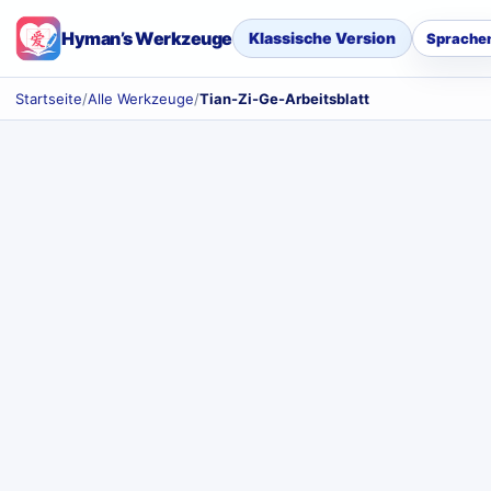
Hyman’s Werkzeuge
Klassische Version
Sprache
Startseite
/
Alle Werkzeuge
/
Tian-Zi-Ge-Arbeitsblatt