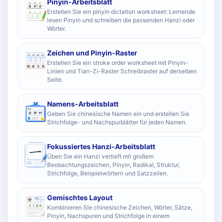
Pinyin-Arbeitsblatt
Erstellen Sie ein pinyin dictation worksheet: Lernende
lesen Pinyin und schreiben die passenden Hanzi oder
Wörter.
Zeichen und Pinyin-Raster
Erstellen Sie ein stroke order worksheet mit Pinyin-
Linien und Tian-Zi-Raster Schreibraster auf derselben
Seite.
Namens-Arbeitsblatt
Geben Sie chinesische Namen ein und erstellen Sie
Strichfolge- und Nachspurblätter für jeden Namen.
Fokussiertes Hanzi-Arbeitsblatt
Üben Sie ein Hanzi vertieft mit großem
Beobachtungszeichen, Pinyin, Radikal, Struktur,
Strichfolge, Beispielwörtern und Satzzeilen.
Gemischtes Layout
Kombinieren Sie chinesische Zeichen, Wörter, Sätze,
Pinyin, Nachspuren und Strichfolge in einem