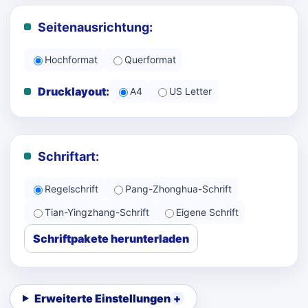
Seitenausrichtung:
Hochformat
Querformat
Drucklayout:
A4
US Letter
Schriftart:
Regelschrift
Pang-Zhonghua-Schrift
Tian-Yingzhang-Schrift
Eigene Schrift
Schriftpakete herunterladen
Erweiterte Einstellungen