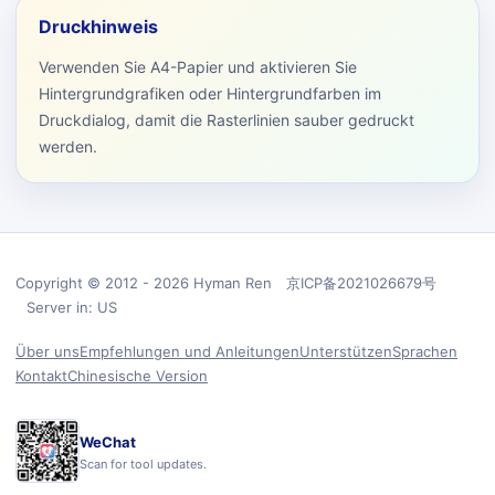
Druckhinweis
Verwenden Sie A4-Papier und aktivieren Sie
Hintergrundgrafiken oder Hintergrundfarben im
Druckdialog, damit die Rasterlinien sauber gedruckt
werden.
Copyright © 2012 - 2026 Hyman Ren 京ICP备2021026679号
Server in: US
Über uns
Empfehlungen und Anleitungen
Unterstützen
Sprachen
Kontakt
Chinesische Version
WeChat
Scan for tool updates.