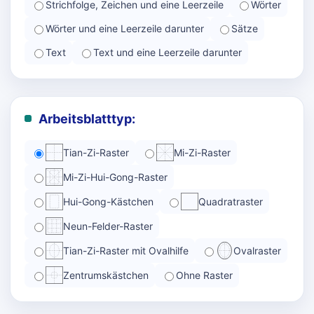
Strichfolge, Zeichen und eine Leerzeile
Wörter
Wörter und eine Leerzeile darunter
Sätze
Text
Text und eine Leerzeile darunter
Arbeitsblatttyp:
Tian-Zi-Raster
Mi-Zi-Raster
Mi-Zi-Hui-Gong-Raster
Hui-Gong-Kästchen
Quadratraster
Neun-Felder-Raster
Tian-Zi-Raster mit Ovalhilfe
Ovalraster
Zentrumskästchen
Ohne Raster