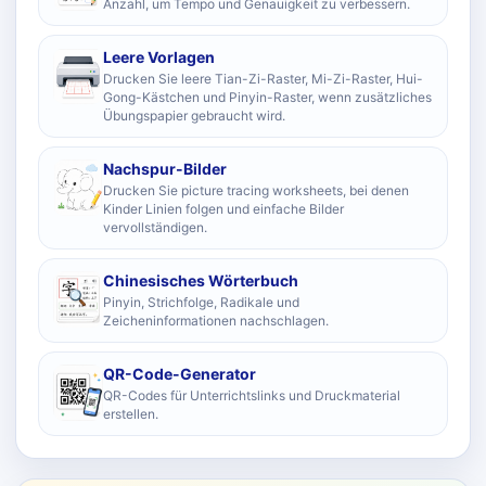
Anzahl, um Tempo und Genauigkeit zu verbessern.
Leere Vorlagen
Drucken Sie leere Tian-Zi-Raster, Mi-Zi-Raster, Hui-
Gong-Kästchen und Pinyin-Raster, wenn zusätzliches
Übungspapier gebraucht wird.
Nachspur-Bilder
Drucken Sie picture tracing worksheets, bei denen
Kinder Linien folgen und einfache Bilder
vervollständigen.
Chinesisches Wörterbuch
Pinyin, Strichfolge, Radikale und
Zeicheninformationen nachschlagen.
QR-Code-Generator
QR-Codes für Unterrichtslinks und Druckmaterial
erstellen.