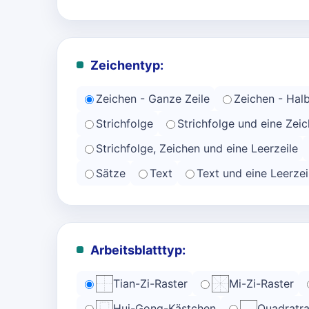
Zeichentyp:
Zeichen - Ganze Zeile
Zeichen - Halb
Strichfolge
Strichfolge und eine Zeic
Strichfolge, Zeichen und eine Leerzeile
Sätze
Text
Text und eine Leerzei
Arbeitsblatttyp:
Tian-Zi-Raster
Mi-Zi-Raster
Hui-Gong-Kästchen
Quadratra