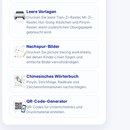
Leere Vorlagen
Drucken Sie leere Tian-Zi-Raster, Mi-Zi-
Raster, Hui-Gong-Kästchen und Pinyin-
Raster, wenn zusätzliches Übungspapier
gebraucht wird.
Nachspur-Bilder
Drucken Sie picture tracing worksheets,
bei denen Kinder Linien folgen und
einfache Bilder vervollständigen.
Chinesisches Wörterbuch
Pinyin, Strichfolge, Radikale und
Zeicheninformationen nachschlagen.
QR-Code-Generator
QR-Codes für Unterrichtslinks und
Druckmaterial erstellen.