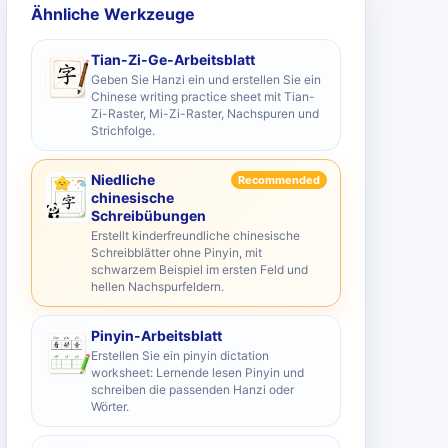
Ähnliche Werkzeuge
Tian-Zi-Ge-Arbeitsblatt
Geben Sie Hanzi ein und erstellen Sie ein
Chinese writing practice sheet mit Tian-
Zi-Raster, Mi-Zi-Raster, Nachspuren und
Strichfolge.
Niedliche
Recommended
chinesische
Schreibübungen
Erstellt kinderfreundliche chinesische
Schreibblätter ohne Pinyin, mit
schwarzem Beispiel im ersten Feld und
hellen Nachspurfeldern.
Pinyin-Arbeitsblatt
Erstellen Sie ein pinyin dictation
worksheet: Lernende lesen Pinyin und
schreiben die passenden Hanzi oder
Wörter.