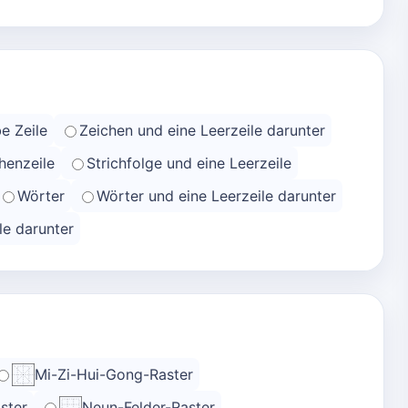
e Zeile
Zeichen und eine Leerzeile darunter
henzeile
Strichfolge und eine Leerzeile
Wörter
Wörter und eine Leerzeile darunter
le darunter
Mi-Zi-Hui-Gong-Raster
ster
Neun-Felder-Raster