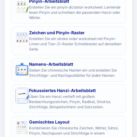
Pinyin-Arbeitsblatt
Erstellen Sie ein pinyin dictation worksheet: Lernende
lesen Pinyin und schreiben die passenden Hanzi oder
Wörter.
Zeichen und Pinyin-Raster
Erstellen Sie ein stroke order worksheet mit Pinyin-
Linien und Tian-Zi-Raster Schreibraster auf derselben
Seite.
Namens-Arbeitsblatt
Geben Sie chinesische Namen ein und erstellen Sie
Strichfolge- und Nachspurblätter für jeden Namen.
Fokussiertes Hanzi-Arbeitsblatt
Üben Sie ein Hanzi vertieft mit großem
Beobachtungszeichen, Pinyin, Radikal, Struktur,
Strichfolge, Beispielwörtern und Satzzeilen.
Gemischtes Layout
Kombinieren Sie chinesische Zeichen, Wörter, Sätze,
Pinyin, Nachspuren und Strichfolge in einem