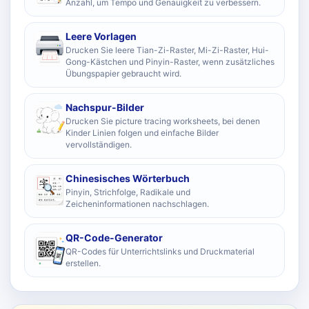
Anzahl, um Tempo und Genauigkeit zu verbessern.
Leere Vorlagen
Drucken Sie leere Tian-Zi-Raster, Mi-Zi-Raster, Hui-
Gong-Kästchen und Pinyin-Raster, wenn zusätzliches
Übungspapier gebraucht wird.
Nachspur-Bilder
Drucken Sie picture tracing worksheets, bei denen
Kinder Linien folgen und einfache Bilder
vervollständigen.
Chinesisches Wörterbuch
Pinyin, Strichfolge, Radikale und
Zeicheninformationen nachschlagen.
QR-Code-Generator
QR-Codes für Unterrichtslinks und Druckmaterial
erstellen.