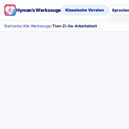
Hyman’s Werkzeuge
Klassische Version
Sprache
Startseite
/
Alle Werkzeuge
/
Tian-Zi-Ge-Arbeitsblatt