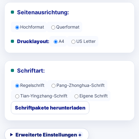
Seitenausrichtung:
Hochformat
Querformat
Drucklayout:
A4
US Letter
Schriftart:
Regelschrift
Pang-Zhonghua-Schrift
Tian-Yingzhang-Schrift
Eigene Schrift
Schriftpakete herunterladen
Erweiterte Einstellungen