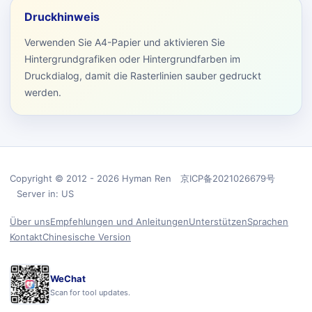
Druckhinweis
Verwenden Sie A4-Papier und aktivieren Sie
Hintergrundgrafiken oder Hintergrundfarben im
Druckdialog, damit die Rasterlinien sauber gedruckt
werden.
Copyright © 2012 - 2026 Hyman Ren 京ICP备2021026679号
Server in: US
Über uns
Empfehlungen und Anleitungen
Unterstützen
Sprachen
Kontakt
Chinesische Version
WeChat
Scan for tool updates.