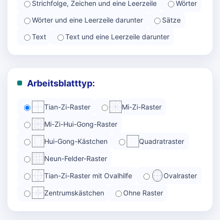
Strichfolge, Zeichen und eine Leerzeile
Wörter
Wörter und eine Leerzeile darunter
Sätze
Text
Text und eine Leerzeile darunter
Arbeitsblatttyp:
Tian-Zi-Raster
Mi-Zi-Raster
Mi-Zi-Hui-Gong-Raster
Hui-Gong-Kästchen
Quadratraster
Neun-Felder-Raster
Tian-Zi-Raster mit Ovalhilfe
Ovalraster
Zentrumskästchen
Ohne Raster