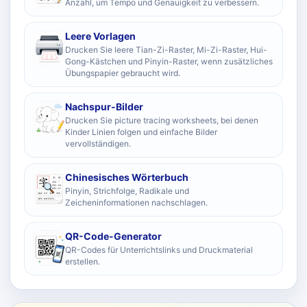
Anzahl, um Tempo und Genauigkeit zu verbessern.
Leere Vorlagen
Drucken Sie leere Tian-Zi-Raster, Mi-Zi-Raster, Hui-
Gong-Kästchen und Pinyin-Raster, wenn zusätzliches
Übungspapier gebraucht wird.
Nachspur-Bilder
Drucken Sie picture tracing worksheets, bei denen
Kinder Linien folgen und einfache Bilder
vervollständigen.
Chinesisches Wörterbuch
Pinyin, Strichfolge, Radikale und
Zeicheninformationen nachschlagen.
QR-Code-Generator
QR-Codes für Unterrichtslinks und Druckmaterial
erstellen.