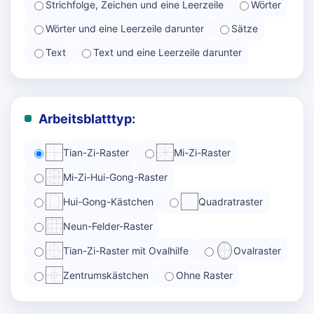
Strichfolge, Zeichen und eine Leerzeile
Wörter
Wörter und eine Leerzeile darunter
Sätze
Text
Text und eine Leerzeile darunter
Arbeitsblatttyp:
Tian-Zi-Raster
Mi-Zi-Raster
Mi-Zi-Hui-Gong-Raster
Hui-Gong-Kästchen
Quadratraster
Neun-Felder-Raster
Tian-Zi-Raster mit Ovalhilfe
Ovalraster
Zentrumskästchen
Ohne Raster