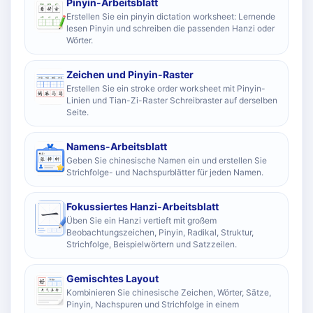
Pinyin-Arbeitsblatt
Erstellen Sie ein pinyin dictation worksheet: Lernende
lesen Pinyin und schreiben die passenden Hanzi oder
Wörter.
Zeichen und Pinyin-Raster
Erstellen Sie ein stroke order worksheet mit Pinyin-
Linien und Tian-Zi-Raster Schreibraster auf derselben
Seite.
Namens-Arbeitsblatt
Geben Sie chinesische Namen ein und erstellen Sie
Strichfolge- und Nachspurblätter für jeden Namen.
Fokussiertes Hanzi-Arbeitsblatt
Üben Sie ein Hanzi vertieft mit großem
Beobachtungszeichen, Pinyin, Radikal, Struktur,
Strichfolge, Beispielwörtern und Satzzeilen.
Gemischtes Layout
Kombinieren Sie chinesische Zeichen, Wörter, Sätze,
Pinyin, Nachspuren und Strichfolge in einem