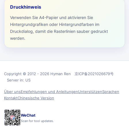
Druckhinweis
Verwenden Sie A4-Papier und aktivieren Sie
Hintergrundgrafiken oder Hintergrundfarben im
Druckdialog, damit die Rasterlinien sauber gedruckt
werden.
Copyright © 2012 - 2026 Hyman Ren 京ICP备2021026679号
Server in: US
Über uns
Empfehlungen und Anleitungen
Unterstützen
Sprachen
Kontakt
Chinesische Version
WeChat
Scan for tool updates.