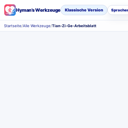
Hyman’s Werkzeuge
Klassische Version
Sprache
Startseite
/
Alle Werkzeuge
/
Tian-Zi-Ge-Arbeitsblatt