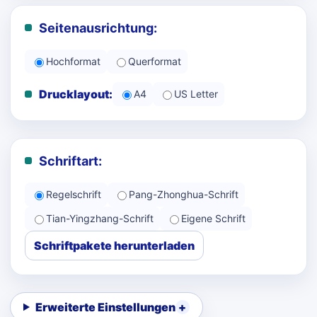
Seitenausrichtung:
Hochformat
Querformat
Drucklayout:
A4
US Letter
Schriftart:
Regelschrift
Pang-Zhonghua-Schrift
Tian-Yingzhang-Schrift
Eigene Schrift
Schriftpakete herunterladen
Erweiterte Einstellungen