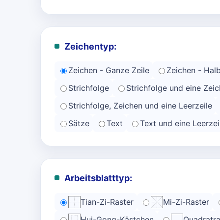
Zeichentyp:
Zeichen - Ganze Zeile
Zeichen - Halb
Strichfolge
Strichfolge und eine Zeic
Strichfolge, Zeichen und eine Leerzeile
Sätze
Text
Text und eine Leerzei
Arbeitsblatttyp:
Tian-Zi-Raster
Mi-Zi-Raster
Hui-Gong-Kästchen
Quadratra