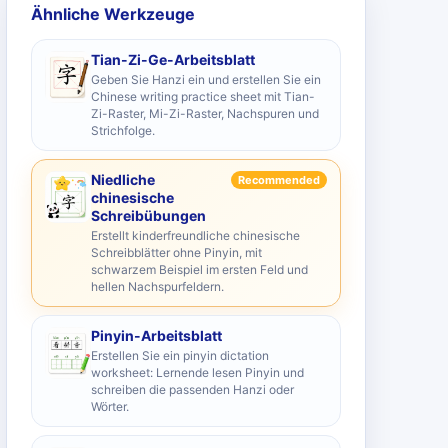
Ähnliche Werkzeuge
Tian-Zi-Ge-Arbeitsblatt
Geben Sie Hanzi ein und erstellen Sie ein
Chinese writing practice sheet mit Tian-
Zi-Raster, Mi-Zi-Raster, Nachspuren und
Strichfolge.
Niedliche
Recommended
chinesische
Schreibübungen
Erstellt kinderfreundliche chinesische
Schreibblätter ohne Pinyin, mit
schwarzem Beispiel im ersten Feld und
hellen Nachspurfeldern.
Pinyin-Arbeitsblatt
Erstellen Sie ein pinyin dictation
worksheet: Lernende lesen Pinyin und
schreiben die passenden Hanzi oder
Wörter.