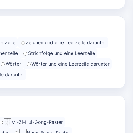
e Zeile
Zeichen und eine Leerzeile darunter
henzeile
Strichfolge und eine Leerzeile
Wörter
Wörter und eine Leerzeile darunter
le darunter
Mi-Zi-Hui-Gong-Raster
ster
Neun-Felder-Raster