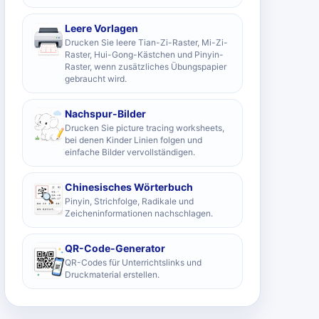
Leere Vorlagen
Drucken Sie leere Tian-Zi-Raster, Mi-Zi-
Raster, Hui-Gong-Kästchen und Pinyin-
Raster, wenn zusätzliches Übungspapier
gebraucht wird.
Nachspur-Bilder
Drucken Sie picture tracing worksheets,
bei denen Kinder Linien folgen und
einfache Bilder vervollständigen.
Chinesisches Wörterbuch
Pinyin, Strichfolge, Radikale und
Zeicheninformationen nachschlagen.
QR-Code-Generator
QR-Codes für Unterrichtslinks und
Druckmaterial erstellen.