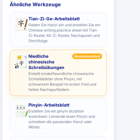
Ähnliche Werkzeuge
Tian-Zi-Ge-Arbeitsblatt
Geben Sie Hanzi ein und erstellen Sie ein
Chinese writing practice sheet mit Tian-
Zi-Raster, Mi-Zi-Raster, Nachspuren und
Strichfolge.
Niedliche
Recommended
chinesische
Schreibübungen
Erstellt kinderfreundliche chinesische
Schreibblätter ohne Pinyin, mit
schwarzem Beispiel im ersten Feld und
hellen Nachspurfeldern.
Pinyin-Arbeitsblatt
Erstellen Sie ein pinyin dictation
worksheet: Lernende lesen Pinyin und
schreiben die passenden Hanzi oder
Wörter.