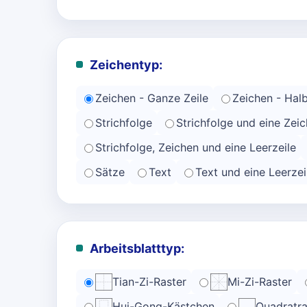
Zeichentyp:
Zeichen - Ganze Zeile
Zeichen - Halb
Strichfolge
Strichfolge und eine Zeic
Strichfolge, Zeichen und eine Leerzeile
Sätze
Text
Text und eine Leerzei
Arbeitsblatttyp:
Tian-Zi-Raster
Mi-Zi-Raster
Hui-Gong-Kästchen
Quadratra