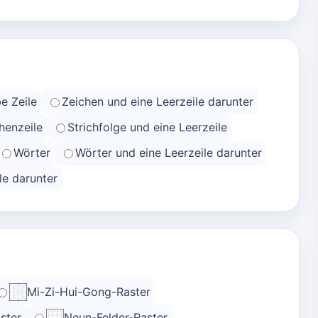
e Zeile
Zeichen und eine Leerzeile darunter
henzeile
Strichfolge und eine Leerzeile
Wörter
Wörter und eine Leerzeile darunter
le darunter
Mi-Zi-Hui-Gong-Raster
ster
Neun-Felder-Raster