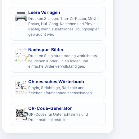
Leere Vorlagen
Drucken Sie leere Tian-Zi-Raster, Mi-Zi-
Raster, Hui-Gong-Kästchen und Pinyin-
Raster, wenn zusätzliches Übungspapier
gebraucht wird.
Nachspur-Bilder
Drucken Sie picture tracing worksheets,
bei denen Kinder Linien folgen und
einfache Bilder vervollständigen.
Chinesisches Wörterbuch
Pinyin, Strichfolge, Radikale und
Zeicheninformationen nachschlagen.
QR-Code-Generator
QR-Codes für Unterrichtslinks und
Druckmaterial erstellen.