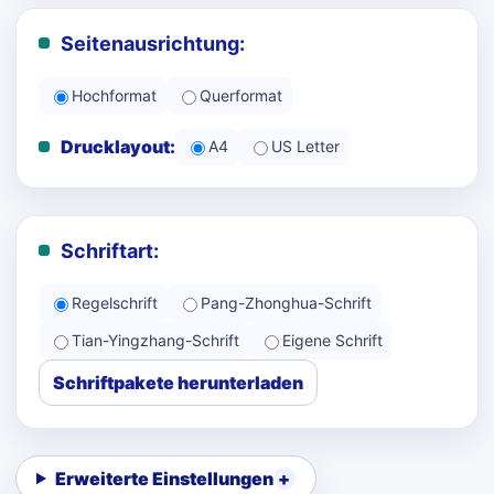
Seitenausrichtung:
Hochformat
Querformat
Drucklayout:
A4
US Letter
Schriftart:
Regelschrift
Pang-Zhonghua-Schrift
Tian-Yingzhang-Schrift
Eigene Schrift
Schriftpakete herunterladen
Erweiterte Einstellungen