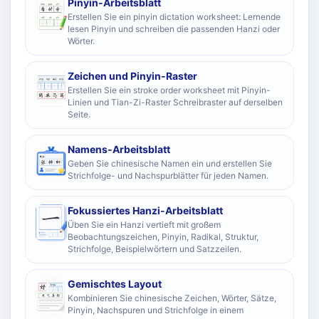
Pinyin-Arbeitsblatt
Erstellen Sie ein pinyin dictation worksheet: Lernende
lesen Pinyin und schreiben die passenden Hanzi oder
Wörter.
Zeichen und Pinyin-Raster
Erstellen Sie ein stroke order worksheet mit Pinyin-
Linien und Tian-Zi-Raster Schreibraster auf derselben
Seite.
Namens-Arbeitsblatt
Geben Sie chinesische Namen ein und erstellen Sie
Strichfolge- und Nachspurblätter für jeden Namen.
Fokussiertes Hanzi-Arbeitsblatt
Üben Sie ein Hanzi vertieft mit großem
Beobachtungszeichen, Pinyin, Radikal, Struktur,
Strichfolge, Beispielwörtern und Satzzeilen.
Gemischtes Layout
Kombinieren Sie chinesische Zeichen, Wörter, Sätze,
Pinyin, Nachspuren und Strichfolge in einem