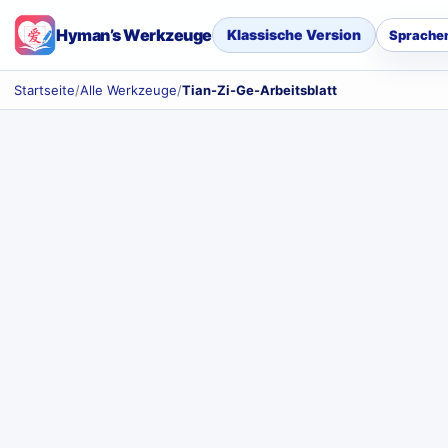
Hyman’s Werkzeuge
Klassische Version
Sprache
Startseite
/
Alle Werkzeuge
/
Tian-Zi-Ge-Arbeitsblatt