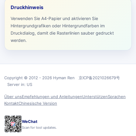
Druckhinweis
Verwenden Sie A4-Papier und aktivieren Sie
Hintergrundgrafiken oder Hintergrundfarben im
Druckdialog, damit die Rasterlinien sauber gedruckt
werden.
Copyright © 2012 - 2026 Hyman Ren 京ICP备2021026679号
Server in: US
Über uns
Empfehlungen und Anleitungen
Unterstützen
Sprachen
Kontakt
Chinesische Version
WeChat
Scan for tool updates.