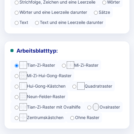
Strichfolge, Zeichen und eine Leerzeile
Wörter
Wörter und eine Leerzeile darunter
Sätze
Text
Text und eine Leerzeile darunter
Arbeitsblatttyp:
Tian-Zi-Raster
Mi-Zi-Raster
Mi-Zi-Hui-Gong-Raster
Hui-Gong-Kästchen
Quadratraster
Neun-Felder-Raster
Tian-Zi-Raster mit Ovalhilfe
Ovalraster
Zentrumskästchen
Ohne Raster