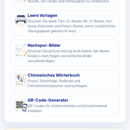
Anzahl, um Tempo und Genauigkeit zu verbessern.
Leere Vorlagen
Drucken Sie leere Tian-Zi-Raster, Mi-Zi-Raster, Hui-
Gong-Kästchen und Pinyin-Raster, wenn zusätzliches
Übungspapier gebraucht wird.
Nachspur-Bilder
Drucken Sie picture tracing worksheets, bei denen
Kinder Linien folgen und einfache Bilder
vervollständigen.
Chinesisches Wörterbuch
Pinyin, Strichfolge, Radikale und
Zeicheninformationen nachschlagen.
QR-Code-Generator
QR-Codes für Unterrichtslinks und Druckmaterial
erstellen.